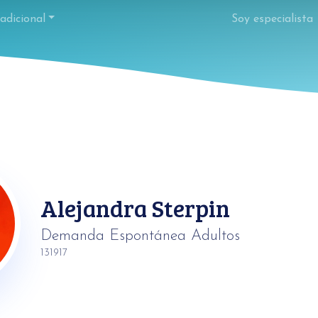
adicional
Soy especialista
Alejandra Sterpin
Demanda Espontánea Adultos
131917