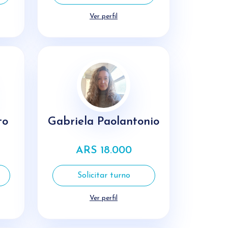
Ver perfil
to
Gabriela Paolantonio
ARS 18.000
Solicitar turno
Ver perfil