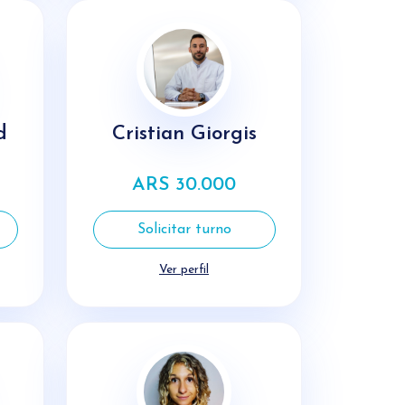
d
Cristian Giorgis
ARS 30.000
Solicitar turno
Ver perfil