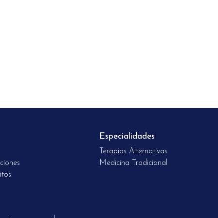
Especialidades
Terapias Alternativas
ciones
Medicina Tradicional
atos