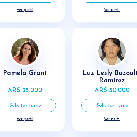
Ver perfil
Ver perfil
Pamela Grant
Luz Lesly Bazoal
Ramirez
ARS 35.000
ARS 50.000
Solicitar turno
Solicitar turno
Ver perfil
Ver perfil