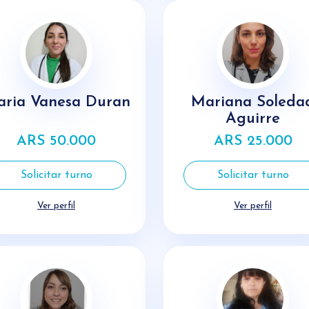
ria Vanesa Duran
Mariana Soleda
Aguirre
ARS 50.000
ARS 25.000
Solicitar turno
Solicitar turno
Ver perfil
Ver perfil