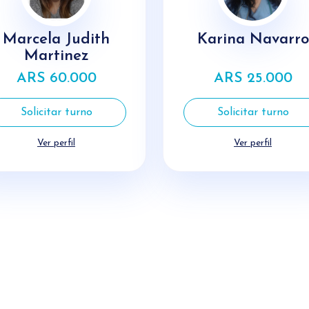
Marcela Judith
Karina Navarro
Martinez
ARS 60.000
ARS 25.000
Solicitar turno
Solicitar turno
Ver perfil
Ver perfil