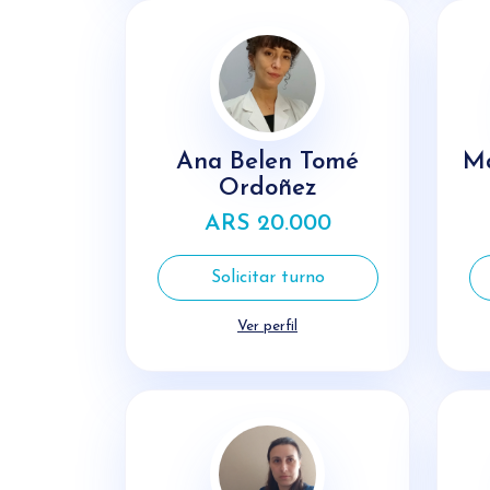
Ana Belen Tomé
Ma
Ordoñez
ARS 20.000
Solicitar turno
Ver perfil