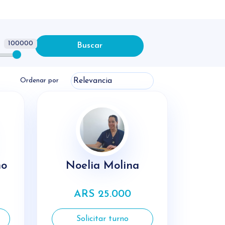
100000
Buscar
Ordenar por
ho
Noelia Molina
ARS 25.000
Solicitar turno