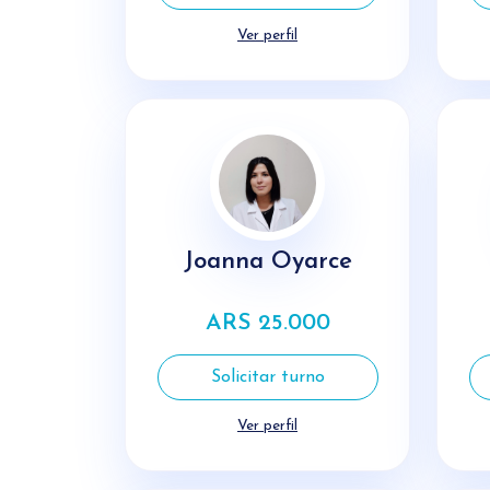
Ver perfil
Joanna Oyarce
ARS 25.000
Solicitar turno
Ver perfil