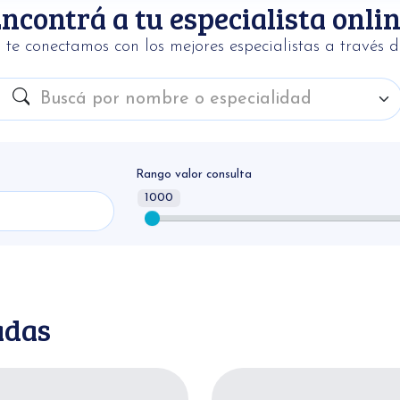
Encontrá a
tu especialista onli
 te conectamos con los mejores especialistas a través de
Nombre
Buscá por nombre o especialidad
Rango valor consulta
1000
adas