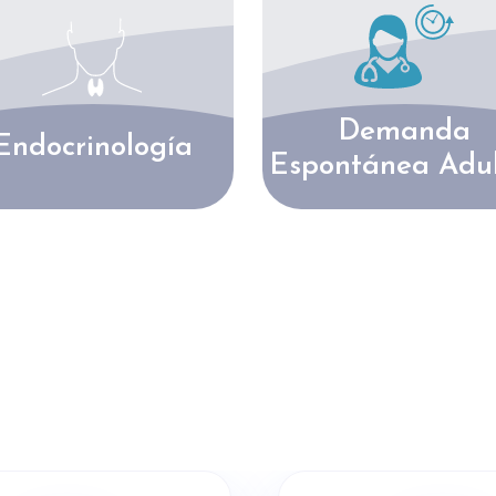
Demanda
Endocrinología
Espontánea Adul