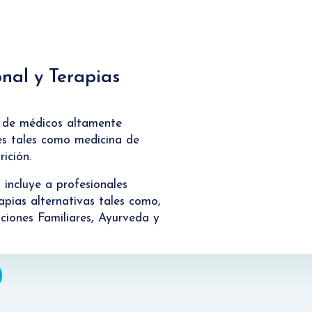
nal y Terapias
s de médicos altamente
des tales como medicina de
ición.
 incluye a profesionales
rapias alternativas tales como,
aciones Familiares, Ayurveda y