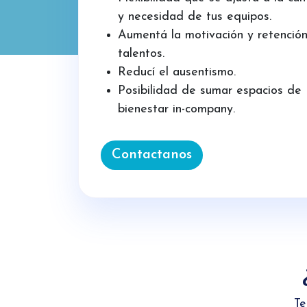
y necesidad de tus equipos.
Aumentá la motivación y retenció
talentos.
Reducí el ausentismo.
Posibilidad de sumar espacios de
bienestar in-company.
Contactanos
Te