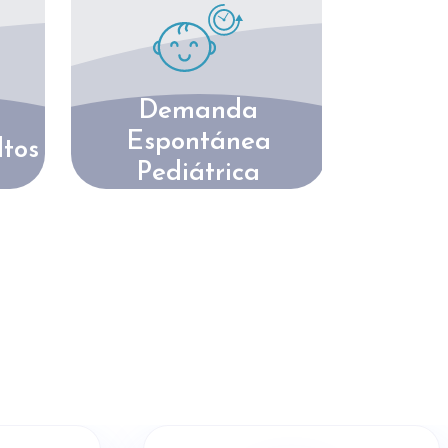
Demanda
Espontánea
tos
Pediátrica