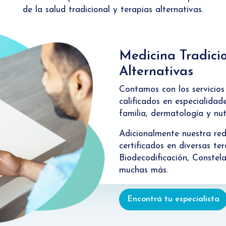
de la salud tradicional y terapias alternativas.
Medicina Tradicio
Alternativas
Contamos con los servicio
calificados en especialida
familia, dermatología y nutr
Adicionalmente nuestra red
certificados en diversas te
Biodecodificación, Constel
muchas más.
Encontrá tu especialista