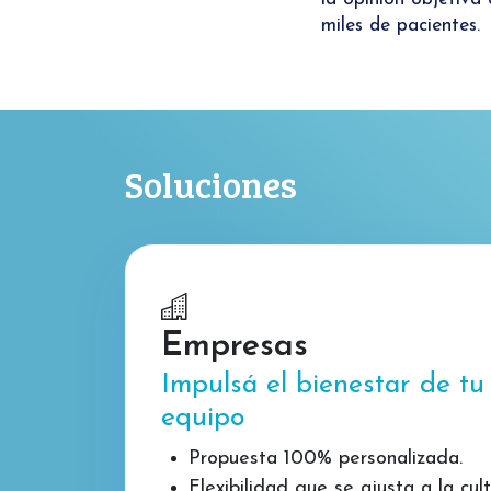
miles de pacientes.
Soluciones
Empresas
Impulsá el bienestar de tu
equipo
Propuesta 100% personalizada.
Flexibilidad que se ajusta a la cul