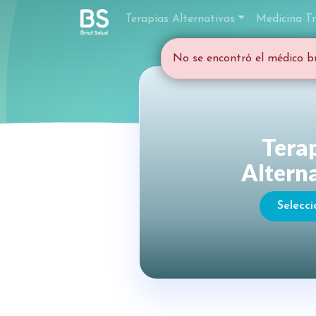
Terapias Alternativas
Medicina Tr
No se encontró el médico b
Tera
Altern
Selecci