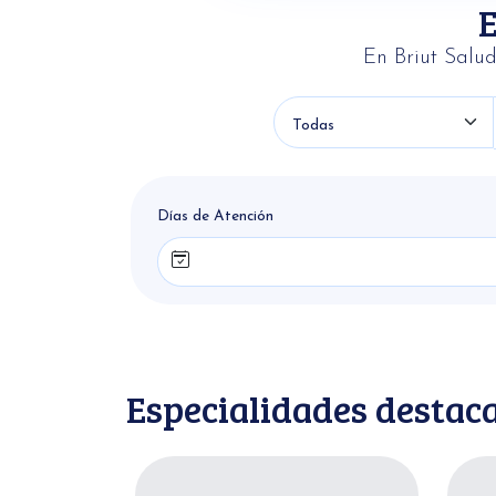
En Briut Salud
Tipo de Medicina
Días de Atención
Especialidades destac