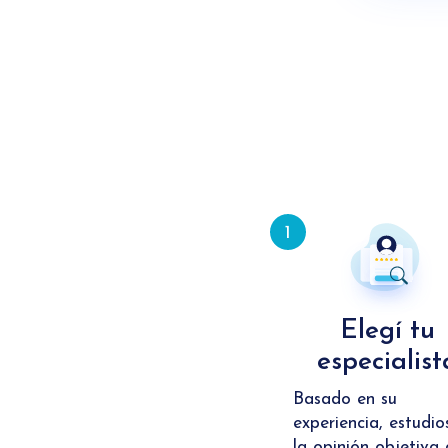
1
Elegí tu
especialist
Basado en su
experiencia, estudio
la opinión objetiva 