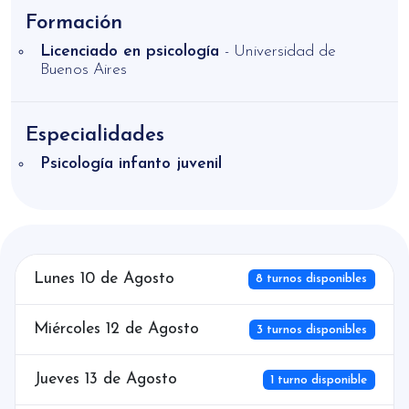
encontrar herramientas concretas para que
Formación
puedas sentirte mejor.
Licenciado en psicología
- Universidad de
Buenos Aires
Especialidades
Psicología infanto juvenil
Lunes 10 de Agosto
8 turnos disponibles
Miércoles 12 de Agosto
3 turnos disponibles
Jueves 13 de Agosto
1 turno disponible