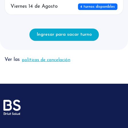
Viernes 14 de Agosto
4 turnos disponibles
Ingresar para sacar turno
Ver las
políticas de cancelación