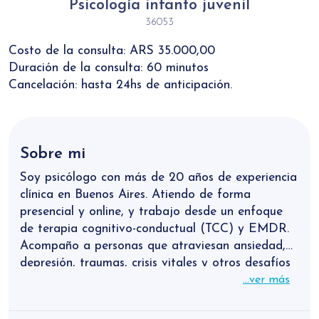
Psicología infanto juvenil
36053
Costo de la consulta: ARS 35.000,00
Duración de la consulta: 60 minutos
Cancelación: hasta 24hs de anticipación.
Sobre mi
Soy psicólogo con más de 20 años de experiencia
clínica en Buenos Aires. Atiendo de forma
presencial y online, y trabajo desde un enfoque
de terapia cognitivo-conductual (TCC) y EMDR.
Acompaño a personas que atraviesan ansiedad,
depresión, traumas, crisis vitales y otros desafíos
emocionales, con el objetivo de aliviar el malestar
...ver más
y promover el cambio. Mi propuesta es brindar un
espacio cálido, profesional y orientado a