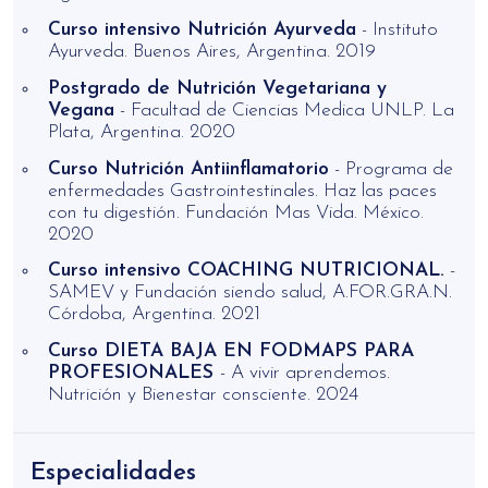
Curso intensivo Nutrición Ayurveda
- Instituto
Ayurveda. Buenos Aires, Argentina. 2019
Postgrado de Nutrición Vegetariana y
Vegana
- Facultad de Ciencias Medica UNLP. La
Plata, Argentina. 2020
Curso Nutrición Antiinflamatorio
- Programa de
enfermedades Gastrointestinales. Haz las paces
con tu digestión. Fundación Mas Vida. México.
2020
Curso intensivo COACHING NUTRICIONAL.
-
SAMEV y Fundación siendo salud, A.FOR.GRA.N.
Córdoba, Argentina. 2021
Curso DIETA BAJA EN FODMAPS PARA
PROFESIONALES
- A vivir aprendemos.
Nutrición y Bienestar consciente. 2024
Especialidades