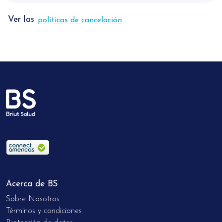
Ver las
políticas de cancelación
Acerca de BS
Sobre Nosotros
Términos y condiciones