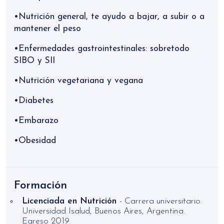
•Nutrición general, te ayudo a bajar, a subir o a
mantener el peso
•Enfermedades gastrointestinales: sobretodo
SIBO y SII
•Nutrición vegetariana y vegana
•Diabetes
•Embarazo
•Obesidad
Formación
Licenciada en Nutrición
- Carrera universitario.
Universidad Isalud, Buenos Aires, Argentina.
Egreso 2019