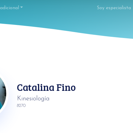
adicional
Soy especialista
Catalina Fino
Kinesiología
8270