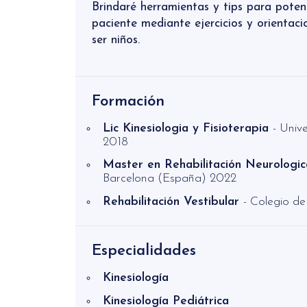
Brindaré herramientas y tips para poten
paciente mediante ejercicios y orientac
ser niños.
Formación
Lic Kinesiologia y Fisioterapia
- Univ
2018
Master en Rehabilitación Neurologi
Barcelona (España) 2022
Rehabilitación Vestibular
- Colegio de
Especialidades
Kinesiología
Kinesiología Pediátrica