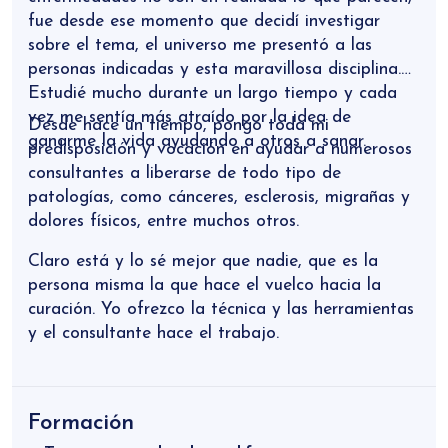
fue desde ese momento que decidí investigar
sobre el tema, el universo me presentó a las
personas indicadas y esta maravillosa disciplina.
Estudié mucho durante un largo tiempo y cada
vez me sentía más atraído por la idea de
Desde hace un tiempo, pongo toda mi
ganarme la vida ayudando a otros a sanar.
predisposición y vocación en ayudar a numerosos
consultantes a liberarse de todo tipo de
patologías, como cánceres, esclerosis, migrañas y
dolores físicos, entre muchos otros.
Claro está y lo sé mejor que nadie, que es la
persona misma la que hace el vuelco hacia la
curación. Yo ofrezco la técnica y las herramientas
y el consultante hace el trabajo.
Formación