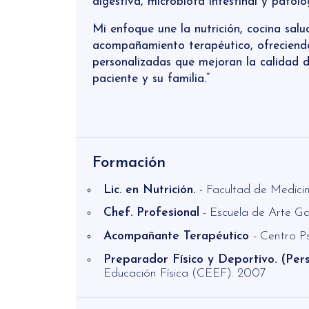
digestiva, microbiota intestinal y patolo
Mi enfoque une la nutrición, cocina salud
acompañamiento terapéutico, ofreciendo
personalizadas que mejoran la calidad d
paciente y su familia.”
Formación
Lic. en Nutrición.
- Facultad de Medic
Chef. Profesional
- Escuela de Arte G
Acompañante Terapéutico
- Centro P
Preparador Físico y Deportivo. (Pers
Educación Física (CEEF). 2007