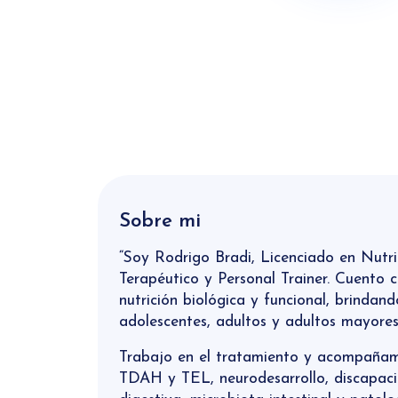
Sobre mi
“Soy Rodrigo Bradi, Licenciado en Nutr
Terapéutico y Personal Trainer. Cuento 
nutrición biológica y funcional, brindand
adolescentes, adultos y adultos mayores
Trabajo en el tratamiento y acompañam
TDAH y TEL, neurodesarrollo, discapacid