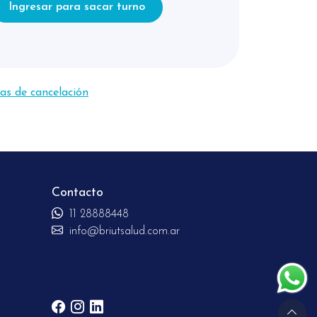
Ingresar para sacar turno
 de Agosto
12 turnos disponibles
 de Agosto
6 turnos disponibles
cas de cancelación
de Agosto
12 turnos disponibles
 de Agosto
12 turnos disponibles
 26 de Agosto
12 turnos disponibles
Contacto
11 28888448
 de Agosto
12 turnos disponibles
info@briutsalud.com.ar
8 de Agosto
12 turnos disponibles
 de Agosto
6 turnos disponibles