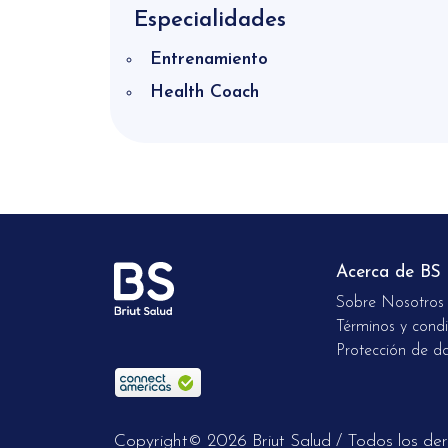
Especialidades
Entrenamiento
Health Coach
Acerca de BS
Sobre Nosotros
Términos y condi
Protección de d
Copyright© 2026 Briut Salud
/
Todos los der