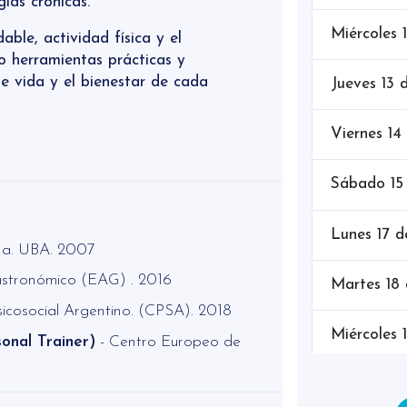
gías crónicas.
Miércoles 
able, actividad física y el
 herramientas prácticas y
e vida y el bienestar de cada
Jueves 13 
Viernes 14
Sábado 15
Lunes 17 
ina. UBA. 2007
astronómico (EAG) . 2016
Martes 18
sicosocial Argentino. (CPSA). 2018
Miércoles 
onal Trainer)
- Centro Europeo de
Jueves 20