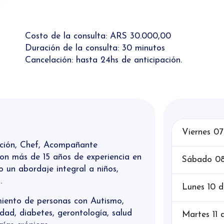
Costo de la consulta: ARS 30.000,00
Duración de la consulta: 30 minutos
Cancelación: hasta 24hs de anticipación.
Viernes 0
ición, Chef, Acompañante
con más de 15 años de experiencia en
Sábado 08
o un abordaje integral a niños,
.
Lunes 10 
iento de personas con Autismo,
ad, diabetes, gerontología, salud
Martes 11 