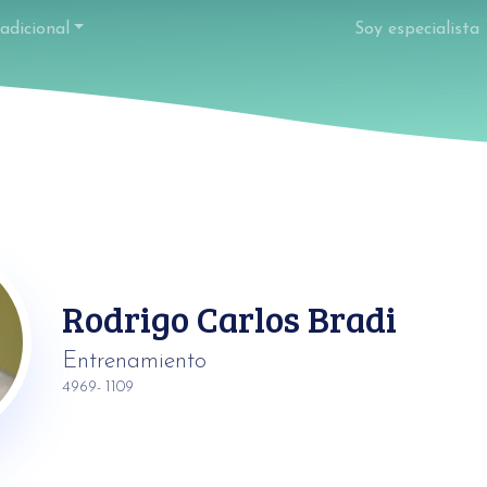
adicional
Soy especialista
Rodrigo Carlos Bradi
Entrenamiento
4969- 1109