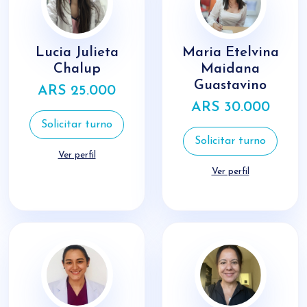
Lucia Julieta
Maria Etelvina
Chalup
Maidana
Guastavino
ARS 25.000
ARS 30.000
Solicitar turno
Solicitar turno
Ver perfil
Ver perfil