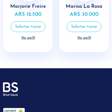
Marjorie Freire
Marisa La Rosa
ARS 12.500
ARS 30.000
Solicitar turno
Solicitar turno
Ver perfil
Ver perfil