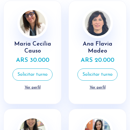
Maria Cecilia
Ana Flavia
Causo
Madeo
ARS 30.000
ARS 20.000
Solicitar turno
Solicitar turno
Ver perfil
Ver perfil