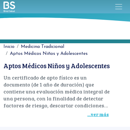
Inicio
Medicina Tradicional
Aptos Médicos Niños y Adolescentes
Aptos Médicos Niños y Adolescentes
Un certificado de apto físico es un
documento (de 1 año de duración) que
contiene una evaluación médica integral de
una persona, con la finalidad de detectar
factores de riesgo, descartar condiciones
clínicas de riesgo potencial durante una
...ver más
práctica deportiva y evaluar el estado
cardiovascular. Se suele presentar en