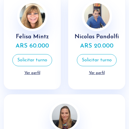
Felisa Mintz
Nicolas Pandolfi
ARS 60.000
ARS 20.000
Solicitar turno
Solicitar turno
Ver perfil
Ver perfil