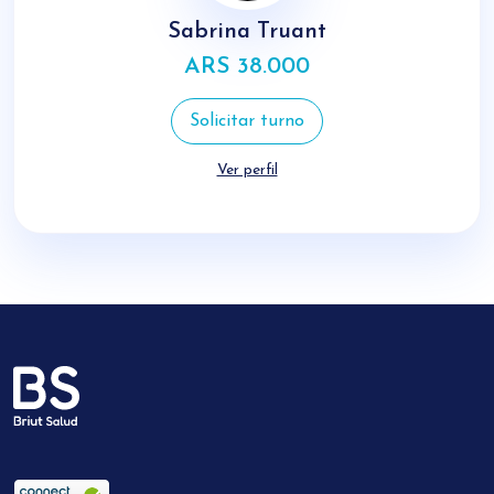
Sabrina Truant
ARS 38.000
Solicitar turno
Ver perfil