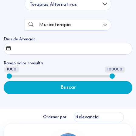
condiciones de salud. Reservá tu turno sin
demoras.
Nombre
Musicoterapia
Días de Atención
Rango valor consulta
1000
100000
Buscar
Ordenar por